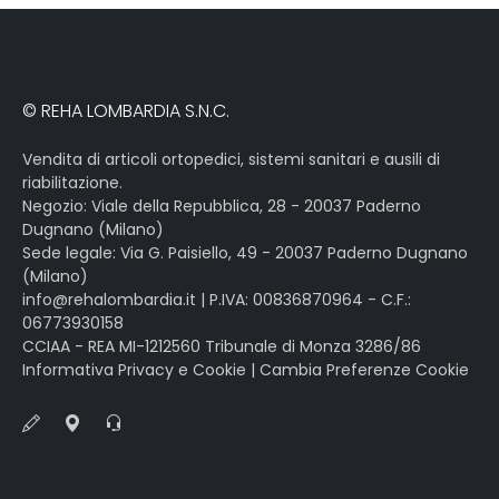
© REHA LOMBARDIA S.N.C.
Vendita di articoli ortopedici, sistemi sanitari e ausili di
riabilitazione.
Negozio: Viale della Repubblica, 28 - 20037 Paderno
Dugnano (Milano)
Sede legale: Via G. Paisiello, 49 - 20037 Paderno Dugnano
(Milano)
info@rehalombardia.it
| P.IVA: 00836870964 - C.F.:
06773930158
CCIAA - REA MI-1212560 Tribunale di Monza 3286/86
Informativa Privacy e Cookie
|
Cambia Preferenze Cookie