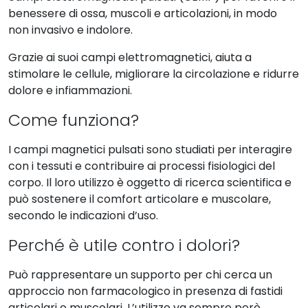
benessere di ossa, muscoli e articolazioni, in modo
non invasivo e indolore.
Grazie ai suoi campi elettromagnetici, aiuta a
stimolare le cellule, migliorare la circolazione e ridurre
dolore e infiammazioni.
Come funziona?
I campi magnetici pulsati sono studiati per interagire
con i tessuti e contribuire ai processi fisiologici del
corpo. Il loro utilizzo è oggetto di ricerca scientifica e
può sostenere il comfort articolare e muscolare,
secondo le indicazioni d’uso.
Perché è utile contro i dolori?
Può rappresentare un supporto per chi cerca un
approccio non farmacologico in presenza di fastidi
articolari o muscolari. L’utilizzo va sempre però